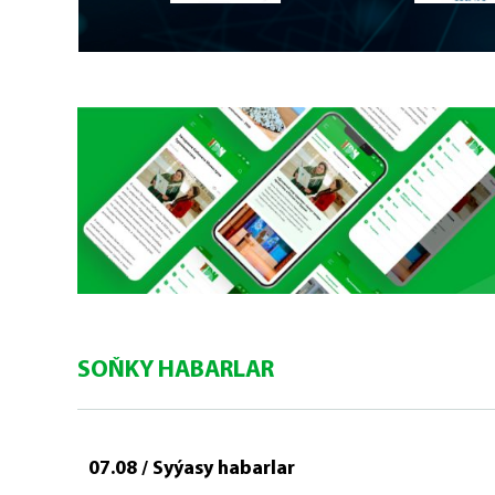
SOŇKY HABARLAR
07.08 / Syýasy habarlar