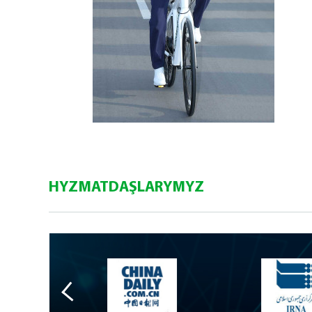
HYZMATDAŞLARYMYZ