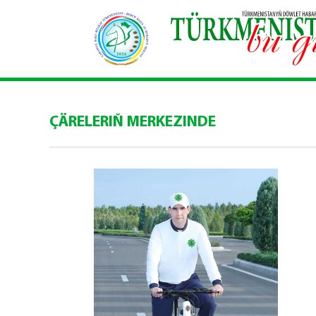
ÇÄRELERIŇ MERKEZINDE