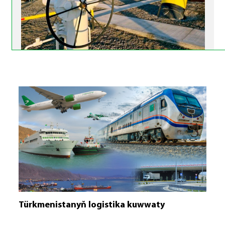
Türkmenistanyň logistika kuwwaty