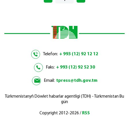
Telefon:
+ 993 (12) 92 12 12
Faks:
+ 993 (12) 92 52 30
Email:
tpress@tdh.gov.tm
Türkmenistanyň Döwlet habarlar agentligi (TDH) - Türkmenistan Bu
gün
Copyright 2012-2026 /
RSS