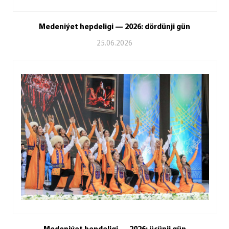
Medeniýet hepdeligi — 2026: dördünji gün
25.06.2026