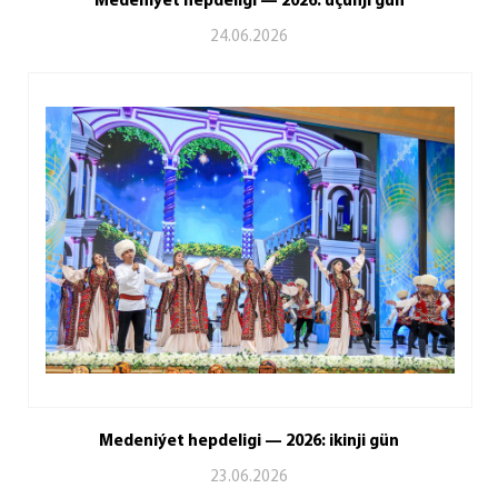
Medeniýet hepdeligi — 2026: üçünji gün
24.06.2026
Medeniýet hepdeligi — 2026: ikinji gün
23.06.2026