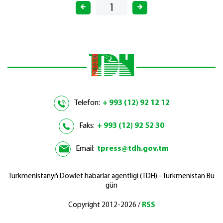
Telefon:
+ 993 (12) 92 12 12
Faks:
+ 993 (12) 92 52 30
Email:
tpress@tdh.gov.tm
Türkmenistanyň Döwlet habarlar agentligi (TDH) - Türkmenistan Bu
gün
Copyright 2012-2026 /
RSS