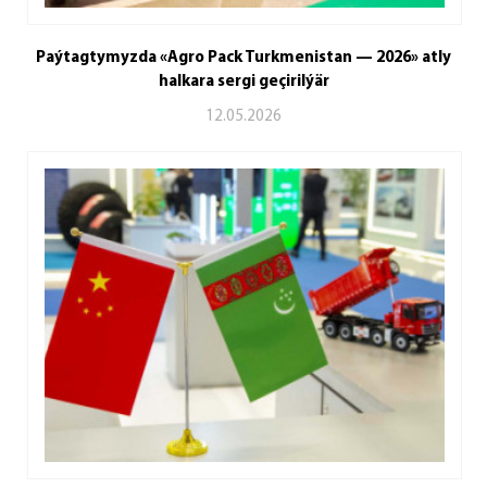
Paýtagtymyzda «Agro Pack Turkmenistan — 2026» atly
halkara sergi geçirilýär
12.05.2026