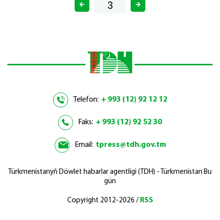
Telefon:
+ 993 (12) 92 12 12
Faks:
+ 993 (12) 92 52 30
Email:
tpress@tdh.gov.tm
Türkmenistanyň Döwlet habarlar agentligi (TDH) - Türkmenistan Bu
gün
Copyright 2012-2026 /
RSS