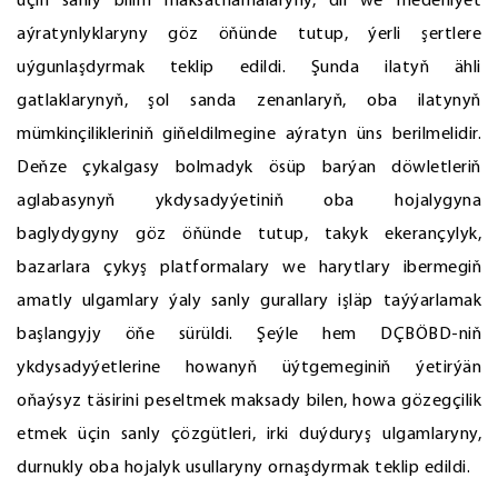
üçin sanly bilim maksatnamalaryny, dil we medeniýet
aýratynlyklaryny göz öňünde tutup, ýerli şertlere
uýgunlaşdyrmak teklip edildi. Şunda ilatyň ähli
gatlaklarynyň, şol sanda zenanlaryň, oba ilatynyň
mümkinçilikleriniň giňeldilmegine aýratyn üns berilmelidir.
Deňze çykalgasy bolmadyk ösüp barýan döwletleriň
aglabasynyň ykdysadyýetiniň oba hojalygyna
baglydygyny göz öňünde tutup, takyk ekerançylyk,
bazarlara çykyş platformalary we harytlary ibermegiň
amatly ulgamlary ýaly sanly gurallary işläp taýýarlamak
başlangyjy öňe sürüldi. Şeýle hem DÇBÖBD-niň
ykdysadyýetlerine howanyň üýtgemeginiň ýetirýän
oňaýsyz täsirini peseltmek maksady bilen, howa gözegçilik
etmek üçin sanly çözgütleri, irki duýduryş ulgamlaryny,
durnukly oba hojalyk usullaryny ornaşdyrmak teklip edildi.