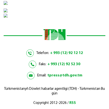
Telefon:
+ 993 (12) 92 12 12
Faks:
+ 993 (12) 92 52 30
Email:
tpress@tdh.gov.tm
Türkmenistanyň Döwlet habarlar agentligi (TDH) - Türkmenistan Bu
gün
Copyright 2012-2026 /
RSS