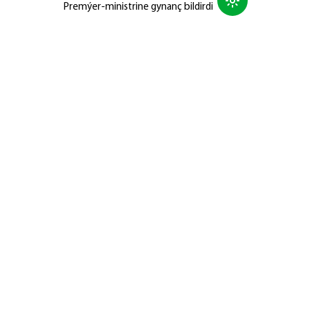
Premýer-ministrine gynanç bildirdi