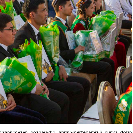
buýsanjymyzyň gözbaşydyr, abraý-mertebämiziň dünýä dolan