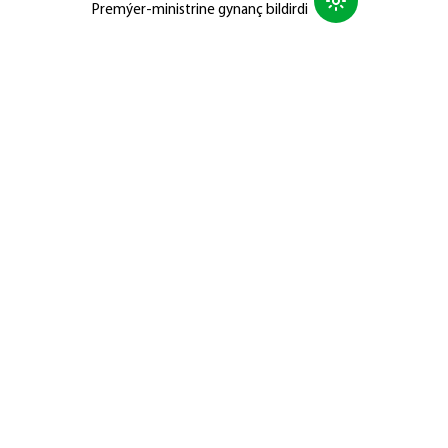
Premýer-ministrine gynanç bildirdi