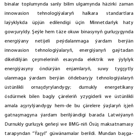
binalar toplumynda sanly bilim ulgamynda häzirki zaman
innowasion tehnologiýalaryň halkara standartlara
laýyklykda üpjün edilendigi üçin Minnetdarlyk haty
gowşuryldy. Şeýle hem täze okuw binasynyň gurluşygynda
energiýany netijeli peýdalanmaga ýardam berýän
innowasion tehnologiýalaryň, energiýanyň gaýtadan
dikeldilýän çeşmeleriniň esasynda elektrik we ýylylyk
energiýasyny öndürýän enjamlaryň, suwy tygşytly
ulanmaga ýardam berýän öňdebaryjy tehnologiýalaryň
üstünlikli ornaşdyrylandygy; durnukly energetikany
ösdürmek bilen bagly çäreleriň yzygiderli we üstünlikli
amala aşyrylýandygy hem-de bu çärelere ýaşlaryň işjeň
gatnaşmagyna ýardam berilýändigi barada Latwiýanyň
Durnukly gurluşyk geňeşi we BMG-niň Ösüş maksatnamasy
tarapyndan “Ýaşyl” güwänamalar berildi. Mundan başga-