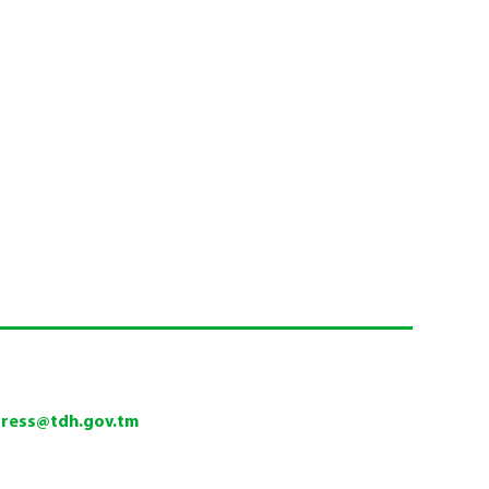
press@tdh.gov.tm