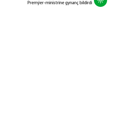
Premýer-ministrine gynanç bildirdi