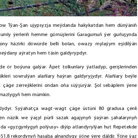
onow Týan-Şan ujypsyzja meýdanda hakykatdan hem dünýäniň
gumly ýerleriň hemme görnüşlerini Garagumuň ýer gurluşynda
ny häzirki döwürde belli bolan, owazy mylaýym eşidilýän
eýdany aýratyn hem täsin galdyrypdyr.
 ör boýuna galýar. Äpet tolkunlary ýatladyp, gerişlerinden
leri sowrulýan alaňlary haýran galdyryjydyr. Alaňlary beýle
 çäge zerrejiklerini ondan oňa süýşürýär. Şol sebäplem ýene
namazlygyň hem mümkin.
lydyr. Syýahatça wagt-wagt çäge üstüni 80 gradusa çenli
n näzik we ýaşyl pürli sazak agajynyň ýaýran şahalarynyň
da «gyzgynlygyň polýusy» diýip atlandyrylýan hut Repetekde
51,8 rekordynyň hasaba alnandygy ýöne ýere däldir. Ýöne ýaz