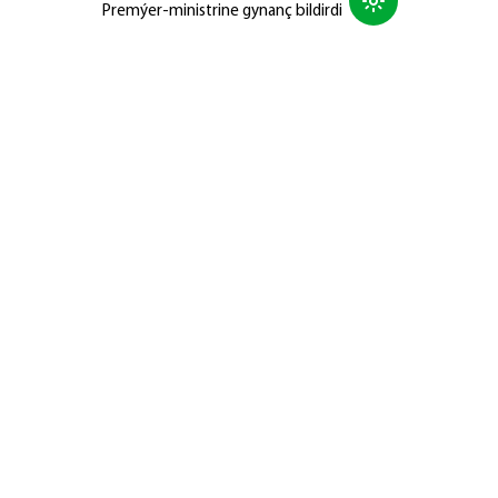
Premýer-ministrine gynanç bildirdi