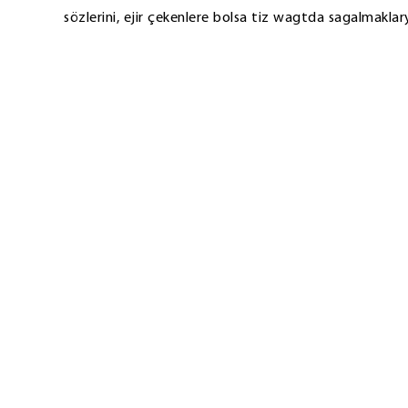
sözlerini, ejir çekenlere bolsa tiz wagtda sagalmaklar