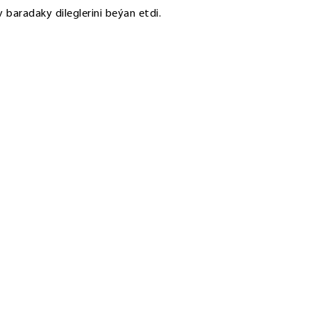
y baradaky dileglerini beýan etdi.