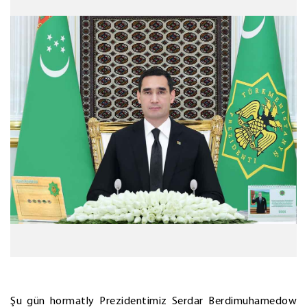
Şu gün hormatly Prezidentimiz Serdar Berdimuhamedow