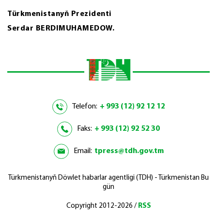
Türkmenistanyň Prezidenti
Serdar BERDIMUHAMEDOW.
Telefon:
+ 993 (12) 92 12 12
Faks:
+ 993 (12) 92 52 30
Email:
tpress@tdh.gov.tm
Türkmenistanyň Döwlet habarlar agentligi (TDH) - Türkmenistan Bu
gün
Copyright 2012-2026 /
RSS