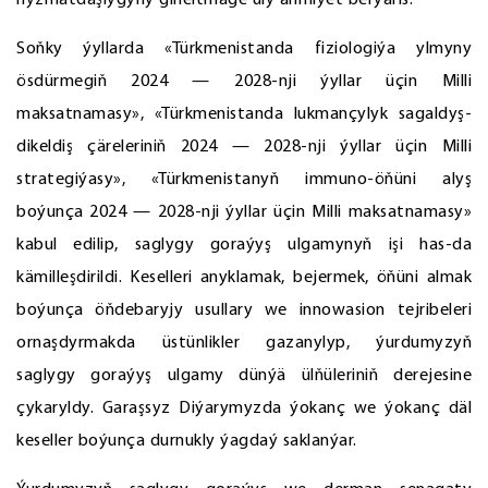
hyzmatdaşlygyny giňeltmäge uly ähmiýet berýäris.
Soňky ýyllarda «Türkmenistanda fiziologiýa ylmyny
ösdürmegiň 2024 — 2028-nji ýyllar üçin Milli
maksatnamasy», «Türkmenistanda lukmançylyk sagaldyş-
dikeldiş çäreleriniň 2024 — 2028-nji ýyllar üçin Milli
strategiýasy», «Türkmenistanyň immuno-öňüni alyş
boýunça 2024 — 2028-nji ýyllar üçin Milli maksatnamasy»
kabul edilip, saglygy goraýyş ulgamynyň işi has-da
kämilleşdirildi. Keselleri anyklamak, bejermek, öňüni almak
boýunça öňdebaryjy usullary we innowasion tejribeleri
ornaşdyrmakda üstünlikler gazanylyp, ýurdumyzyň
saglygy goraýyş ulgamy dünýä ülňüleriniň derejesine
çykaryldy. Garaşsyz Diýarymyzda ýokanç we ýokanç däl
keseller boýunça durnukly ýagdaý saklanýar.