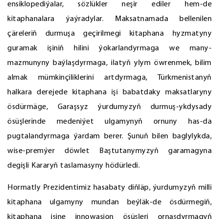
ensiklopediýalar, sözlükler neşir ediler hem-de
kitaphanalara ýaýradylar. Maksatnamada bellenilen
çäreleriň durmuşa geçirilmegi kitaphana hyzmatyny
guramak işiniň hilini ýokarlandyrmaga we many-
mazmunyny baýlaşdyrmaga, ilatyň ylym öwrenmek, bilim
almak mümkinçiliklerini artdyrmaga, Türkmenistanyň
halkara derejede kitaphana işi babatdaky maksatlaryny
ösdürmäge, Garaşsyz ýurdumyzyň durmuş-ykdysady
ösüşlerinde medeniýet ulgamynyň ornuny has-da
pugtalandyrmaga ýardam berer. Şunuň bilen baglylykda,
wise-premýer döwlet Baştutanymyzyň garamagyna
degişli Kararyň taslamasyny hödürledi.
Hormatly Prezidentimiz hasabaty diňläp, ýurdumyzyň milli
kitaphana ulgamyny mundan beýläk-de ösdürmegiň,
kitaphana işine innowasion ösüşleri ornaşdyrmagyň