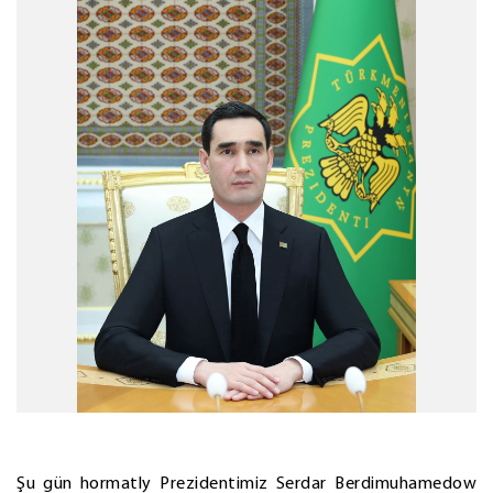
Şu gün hormatly Prezidentimiz Serdar Berdimuhamedow