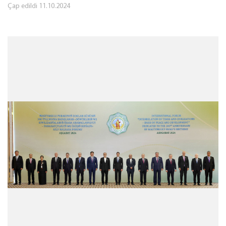
Çap edildi
11.10.2024