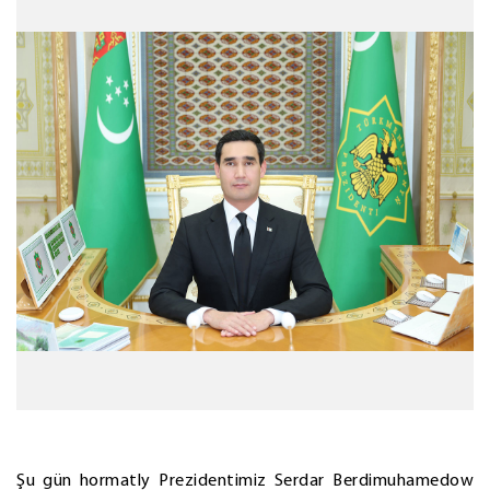
Şu gün hormatly Prezidentimiz Serdar Berdimuhamedow