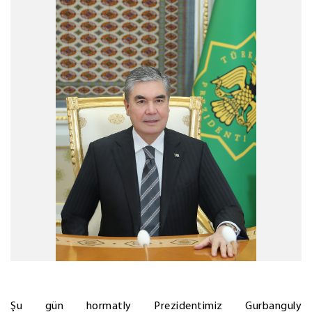
Şu gün hormatly Prezidentimiz Gurbanguly