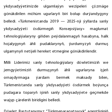
ykdysadyýetimizde ulgamlaýyn wezipeleri çözmäge
gönükdirilen möhüm ugurlaryň biri bolup durýandygyny
belledi. «Türkmenistanda 2019 — 2025-nji ýyllarda sanly
ykdysadyýeti ösdürmegiň Konsepsiýasy» maglumat
tehnologiýalaryny giňden peýdalanmagyň hasabyna, halk
hojalygynyň ähli pudaklarynyň, ýurdumyzyň durmuş
ulgamynyň netijeli hereket etmegine gönükdirilendir.
Milli Liderimiz sanly tehnologiýalary döwletimiziň we
jemgyýetimiziň durmuşynyň ähli ugurlaryna işjeň
ornaşdyrmaga ýardam bermek maksady bilen,
Türkmenistanda sanly ykdysadyýeti ösdürmek boýunça
pudagara toparyň işiniň sanly ykdysadyýete geçmekde
wajyp çäreleriň biridigini belledi.
Döwlet Baştutanymyz “Türkmenaragatnaşyk” agentliginiň