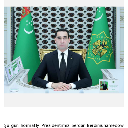
Şu gün hormatly Prezidentimiz Serdar Berdimuhamedow