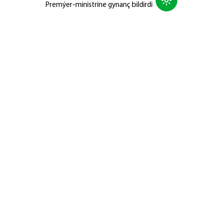
Premýer-ministrine gynanç bildirdi