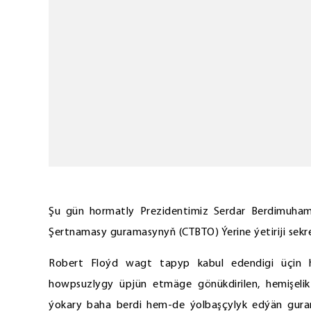
Şu gün hormatly Prezidentimiz Serdar Berdimuh
Şertnamasy guramasynyň (СTBTO) Ýerine ýetiriji sekr
Robert Floýd wagt tapyp kabul edendigi üçin h
howpsuzlygy üpjün etmäge gönükdirilen, hemişeli
ýokary baha berdi hem-de ýolbaşçylyk edýän gur