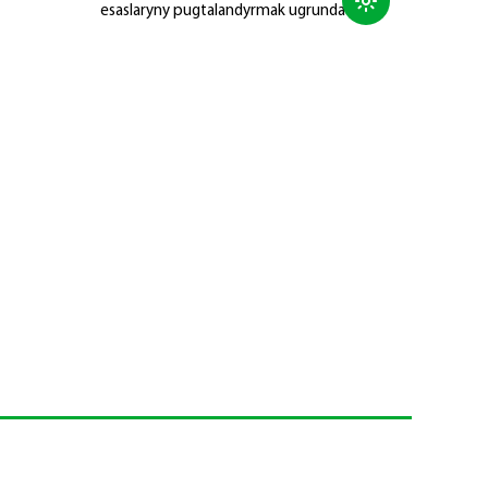
esaslaryny pugtalandyrmak ugrunda