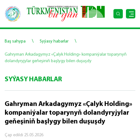
\
\
Baş sahypa
Syýasy habarlar
Gahryman Arkadagymyz «Çalyk Holding» kompaniýalar toparynyň
dolandyryjylar geňeşiniň başlygy bilen duşuşdy
SYÝASY HABARLAR
Gahryman Arkadagymyz «Çalyk Holding»
kompaniýalar toparynyň dolandyryjylar
geňeşiniň başlygy bilen duşuşdy
Çap edildi
25.05.2026