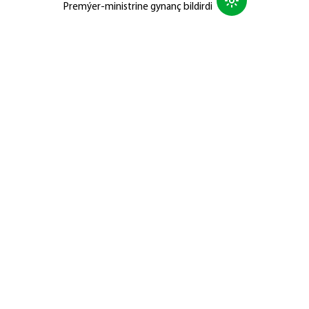
Premýer-ministrine gynanç bildirdi