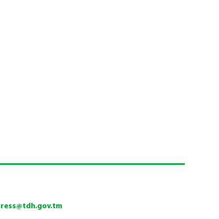
press@tdh.gov.tm