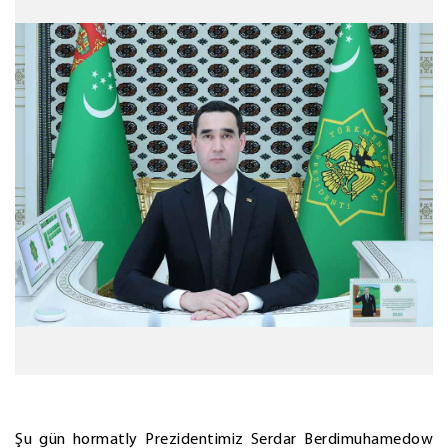
Şu gün hormatly Prezidentimiz Serdar Berdimuhamedow