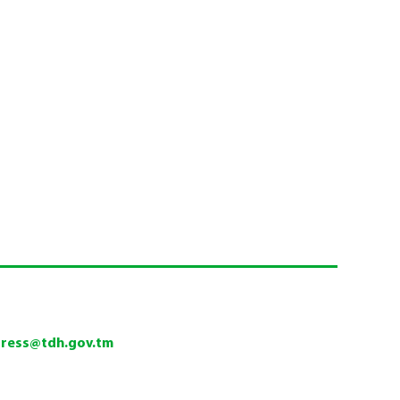
press@tdh.gov.tm