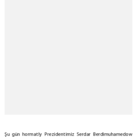
Şu gün hormatly Prezidentimiz Serdar Berdimuhamedow