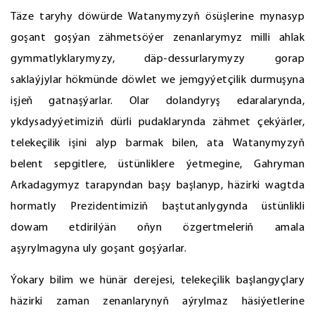
Täze taryhy döwürde Watanymyzyň ösüşlerine mynasyp
goşant goşýan zähmetsöýer zenanlarymyz milli ahlak
gymmatlyklarymyzy, däp-dessurlarymyzy gorap
saklaýjylar hökmünde döwlet we jemgyýetçilik durmuşyna
işjeň gatnaşýarlar. Olar dolandyryş edaralarynda,
ykdysadyýetimiziň dürli pudaklarynda zähmet çekýärler,
telekeçilik işini alyp barmak bilen, ata Watanymyzyň
belent sepgitlere, üstünliklere ýetmegine, Gahryman
Arkadagymyz tarapyndan başy başlanyp, häzirki wagtda
hormatly Prezidentimiziň baştutanlygynda üstünlikli
dowam etdirilýän oňyn özgertmeleriň amala
aşyrylmagyna uly goşant goşýarlar.
Ýokary bilim we hünär derejesi, telekeçilik başlangyçlary
häzirki zaman zenanlarynyň aýrylmaz häsiýetlerine