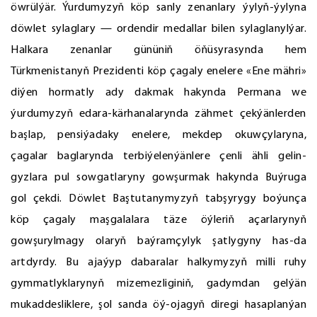
öwrülýär. Ýurdumyzyň köp sanly zenanlary ýylyň-ýylyna
döwlet sylaglary — ordendir medallar bilen sylaglanylýar.
Halkara zenanlar gününiň öňüsyrasynda hem
Türkmenistanyň Prezidenti köp çagaly enelere «Ene mähri»
diýen hormatly ady dakmak hakynda Permana we
ýurdumyzyň edara-kärhanalarynda zähmet çekýänlerden
başlap, pensiýadaky enelere, mekdep okuwçylaryna,
çagalar baglarynda terbiýelenýänlere çenli ähli gelin-
gyzlara pul sowgatlaryny gowşurmak hakynda Buýruga
gol çekdi. Döwlet Baştutanymyzyň tabşyrygy boýunça
köp çagaly maşgalalara täze öýleriň açarlarynyň
gowşurylmagy olaryň baýramçylyk şatlygyny has-da
artdyrdy. Bu ajaýyp dabaralar halkymyzyň milli ruhy
gymmatlyklarynyň mizemezliginiň, gadymdan gelýän
mukaddesliklere, şol sanda öý-ojagyň diregi hasaplanýan