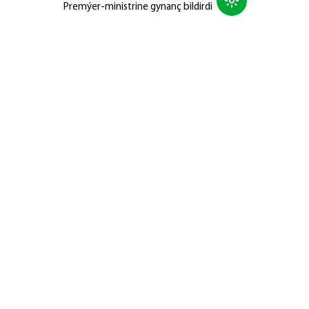
Premýer-ministrine gynanç bildirdi