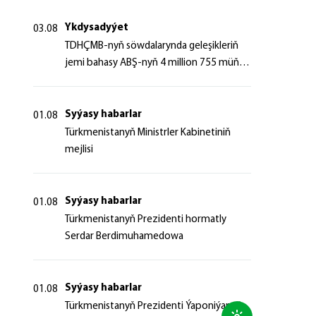
Ykdysadyýet
03.08
TDHÇMB-nyň söwdalarynda geleşikleriň
jemi bahasy ABŞ-nyň 4 million 755 müň
dollaryndan gowrak boldy
Syýasy habarlar
01.08
Türkmenistanyň Ministrler Kabinetiniň
mejlisi
Syýasy habarlar
01.08
Türkmenistanyň Prezidenti hormatly
Serdar Berdimuhamedowa
Syýasy habarlar
01.08
Türkmenistanyň Prezidenti Ýaponiýanyň