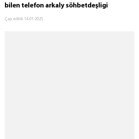
bilen telefon arkaly söhbetdeşligi
Çap edildi
14.01.2025