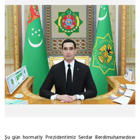
Şu gün hormatly Prezidentimiz Serdar Berdimuhamedow