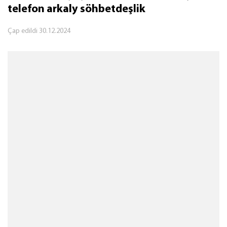
telefon arkaly söhbetdeşlik
Çap edildi
30.12.2024