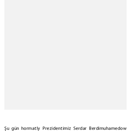
Şu gün hormatly Prezidentimiz Serdar Berdimuhamedow