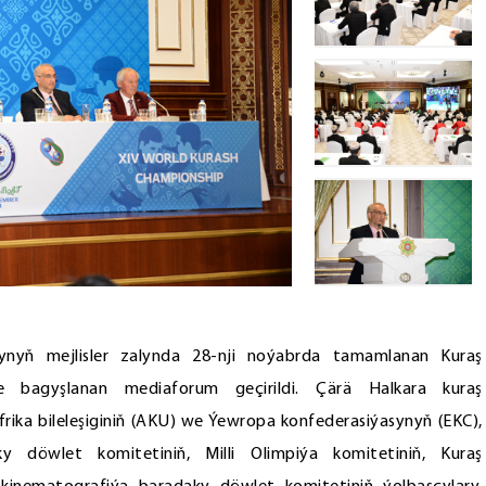
yň mejlisler zalynda 28-nji noýabrda tamamlanan Kuraş
 bagyşlanan mediaforum geçirildi. Çärä Halkara kuraş
frika bileleşiginiň (AKU) we Ýewropa konfederasiýasynyň (EKC),
 döwlet komitetiniň, Milli Olimpiýa komitetiniň, Kuraş