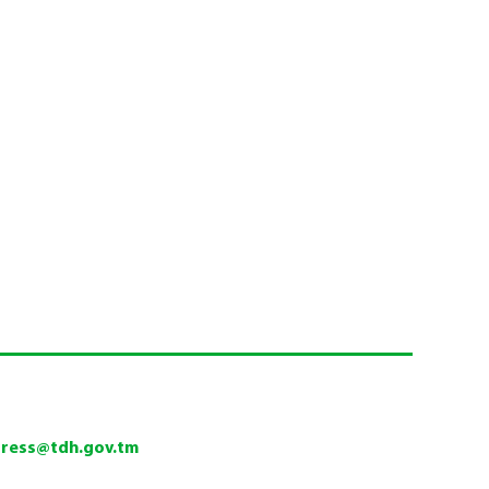
press@tdh.gov.tm