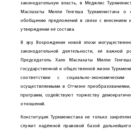
законодательную власть, в Меджлис Туркменис
Маслахаты Милли Генгеша Туркменистана о 
обобщению предложений в связи с внесением и
утверждении её состава.
В эру Возрождения новой эпохи могущественно
законодательной деятельности, её важной р
Председатель Халк Маслахаты Милли Генгеш
государственной и общественной жизни Туркмени
соответствии с социально-экономическим
осуществляемыми в Отчизне преобразованиями,
программ, содействуют торжеству демократиче
отношений.
Конституция Туркменистана не только закрепляе
служит надёжной правовой базой дальнейшего