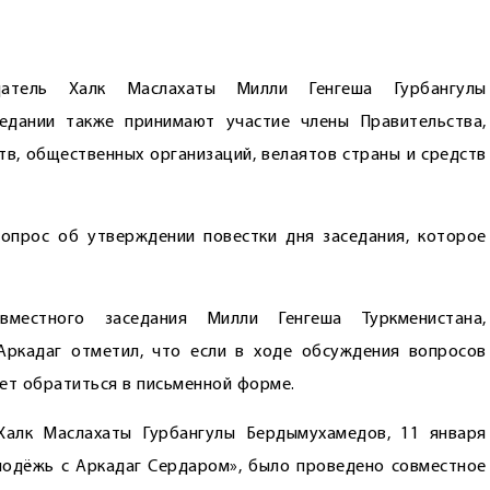
датель Халк Маслахаты Милли Генгеша Гурбангулы
едании также принимают участие члены Правительства,
тв, общественных организаций, велаятов страны и средств
вопрос об утверждении повестки дня заседания, которое
местного заседания Милли Генгеша Туркменистана,
Аркадаг отметил, что если в ходе обсуждения вопросов
ет обратиться в письменной форме.
Халк Маслахаты Гурбангулы Бердымухамедов, 11 января
лодёжь с Аркадаг Сердаром», было проведено совместное