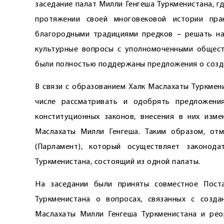
заседание палат Милли Генгеша Туркменистана, 
протяжении своей многовековой истории прак
благородными традициями предков – решать наи
культурные вопросы с уполномоченными общест
были полностью поддержаны предложения о созда
В связи с образованием Халк Маслахаты Туркмен
числе рассматривать и одобрять предложени
конституционных законов, внесения в них изм
Маслахаты Милли Генгеша. Таким образом, отм
(Парламент), который осуществляет законод
Туркменистана, состоящий из одной палаты.
На заседании были приняты совместное Пост
Туркменистана о вопросах, связанных с созда
Маслахаты Милли Генгеша Туркменистана и рео