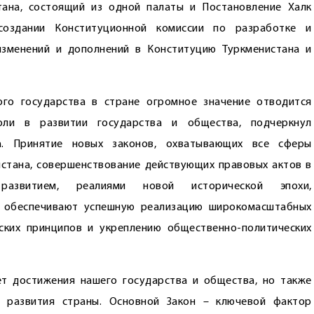
тана, состоящий из одной палаты и Постановление Халк
создании Конституционной комиссии по разработке и
зменений и дополнений в Конституцию Туркменистана и
го государства в стране огромное значение отводится
оли в развитии государства и общества, подчеркнул
а. Принятие новых законов, охватывающих все сферы
стана, совершенствование действующих правовых актов в
 развитием, реалиями новой исторической эпохи,
 обес­печивают успешную реализацию широкомасштабных
ских принципов и укреплению общественно-политических
т дос­тижения нашего государства и общества, но также
 развития страны. Основной Закон – ключевой фактор