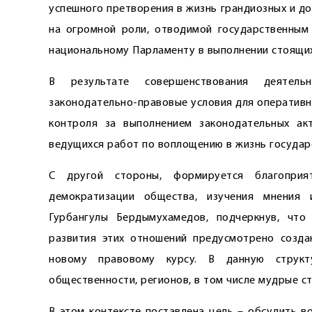
успешного претворения в жизнь грандиозных и д
на огромной роли, отводимой государственным 
национальному Парламенту в выполнении стоящих
В результате совершенствования деятель
законодательно-правовые условия для оперативно
контроля за выполнением законодательных ак
ведущихся работ по воплощению в жизнь государ
С другой стороны, формируется благоприят
демократизации общества, изучения мнения 
Гурбангулы Бердымухамедов, подчеркнув, чт
развития этих отношений предусмотрено созда
новому правовому курсу. В данную структу
общественности, регионов, в том числе мудрые 