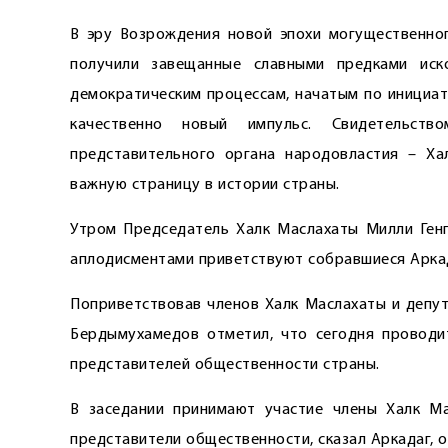
В эру Возрождения новой эпохи могущественно
получили завещанные славными предками иск
демократическим процессам, начатым по инициат
качественно новый импульс. Свидетельст
представительного органа народовластия – Ха
важную страницу в истории страны.
Утром Председатель Халк Маслахаты Милли Генге
аплодисментами приветствуют ­собравшиеся Арка
Поприветствовав членов Халк Маслахаты и депут
Бердымухамедов отметил, что сегодня проводит
представителей общественности страны.
В заседании принимают учас­тие члены Халк М
представители общественности, сказал Аркадаг, 