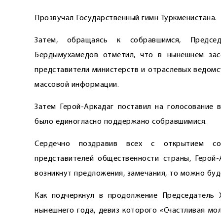
Прозвучал Государственный гимн Туркменистана.
Затем, обращаясь к собравшимся, Предсе
Бердымухамедов отметил, что в нынешнем зас
представители министерств и отраслевых ведомс
массовой информации.
Затем Герой-Аркадаг поставил на голосование 
было единогласно поддержано соб­равшимися.
Сердечно поздравив всех с открытием сов
представителей общественности страны, Герой-
возникнут предложения, замечания, то можно буд
Как подчеркнул в продолжение Председатель 
нынешнего года, девиз которого «Счастливая мо