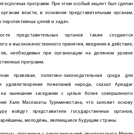
олгосрочных программ. При этом особый акцент был сделан
органам влас­ти, в основном представительным органам,
 перспективных целей и задач.
ности представительных органов также создаются
го и высококачественного принятия, введения в действие,
тов, необходимых при организации на должном уровне
ственных программ.
ная правовая, политико-законодательная среда для
и удовлетворения пожеланий народа, сказал Аркадаг
о на нынешнем заседании с целью более совершенного
ние Халк Маслахаты Туркменистана, что заложит основу
ру войдут представители государственных органов,
старейшины, молодёжь, являющаяся будущим страны.