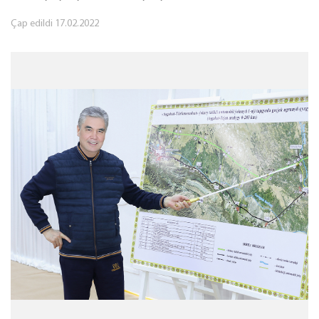
Çap edildi
17.02.2022