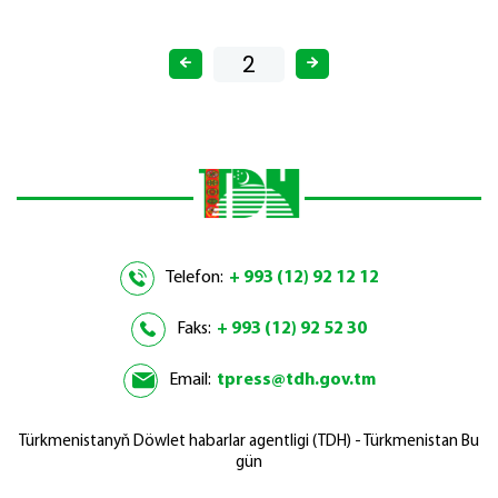
Telefon:
+ 993 (12) 92 12 12
Faks:
+ 993 (12) 92 52 30
Email:
tpress@tdh.gov.tm
Türkmenistanyň Döwlet habarlar agentligi (TDH) - Türkmenistan Bu
gün