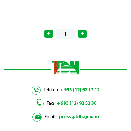
Telefon:
+ 993 (12) 92 12 12
Faks:
+ 993 (12) 92 52 30
Email:
tpress@tdh.gov.tm