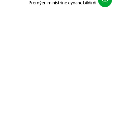
Premýer-ministrine gynanç bildirdi