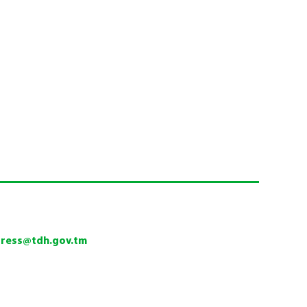
press@tdh.gov.tm