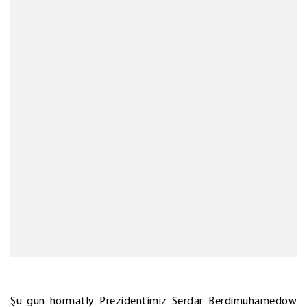
Şu gün hormatly Prezidentimiz Serdar Berdimuhamedow