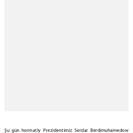
Şu gün hormatly Prezidentimiz Serdar Berdimuhamedow