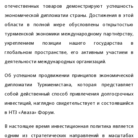
отечественных товаров демонстрируют успешность
экономической дипломатии страны. Достижения в этой
области в полной мере обусловлены открытостью
туркменской экономики международному парт­нёрству,
укреплением позиции нашего государства в
глобальном пространстве, его активным учас­тием в
деятельности международных организаций.
Об успешном продвижении принципов экономической
дипломатии Туркменистана, которая представляет
собой действенный способ привлечения долгосрочных
инвестиций, наглядно свидетельствует и состоявшийся
в НТЗ «Аваза» Форум.
В настоящее время инвестиционная политика является
одним из стратегических направлений в масштабах