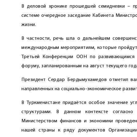
В деловой хронике прошедшей семидневки – п
системе очередное заседание Кабинета Министро
жизни.
В частности, речь шла о дальнейшем совершенс
международным ­мероприятиям, которые пройдут 
Третьей Конференции ООН по развивающимся 
форуму, запланированным на август текущего год
Президент Сердар Бердымухамедов отметил важ
направленных на социально-экономическое развит
В Туркменистане придаётся особое значение у
структурами. В данном контексте согласно
Министерством финансов и экономики проведен
нашей страны к ряду документов Организации