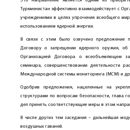
Это направление является одним из приорите
Туркменистан эффективно взаимодействует с Орг
учреждениями в целях упрочения всеобщего мира
использованием ядерной энергии.
В связи с этим было озвучено предложение п
Договору о запрещении ядерного оружия, об 
Организацией Договора о всеобъемлющем за
семинара, совершенствовании деятельности ра
Международной системы мониторинга (МСМ) и др
Одобрив предложения, нацеленные на укрепл
структурами по вопросам безопасности, глава г
дел принять соответствующие меры в этом напра
В числе других тем заседания – дальнейшая мо
воздушных гаваней.