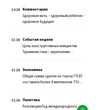
Комментарии
04.08
Здоровая мать – здоровый ребёнок –
здоровое будущее
События недели
03.08
Цель конструктивных инициатив
Туркменистана – укрепление
долгосрочного международного
сотрудничества
Экономика
03.08
Общая сумма сделок на торгах ГТСБТ
составила более 4 миллионов 755
тысяч долларов США
Политика
02.08
Резолюция«Год международного