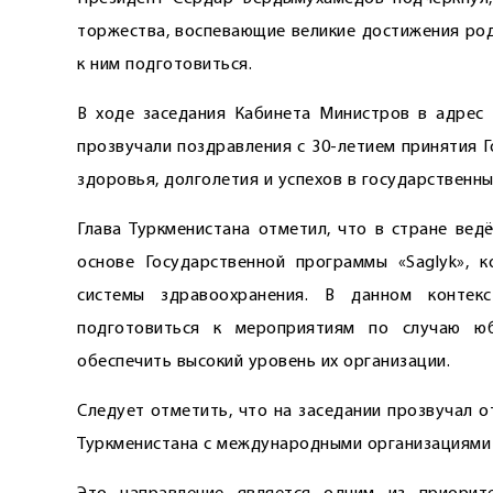
торжества, воспевающие великие достижения родн
к ним подготовиться.
В ходе заседания Кабинета Министров в адрес 
прозвучали поздравления с 30-летием принятия 
­здоровья, долголетия и успехов в государственны
Глава Туркменистана отметил, что в стране вед
основе Государственной программы «Saglyk», к
системы здравоохранения. В данном конте
подготовиться к мероприятиям по случаю ю
обеспечить высокий уровень их организации.
Следует отметить, что на заседании прозвучал 
Туркменистана с международными организациями 