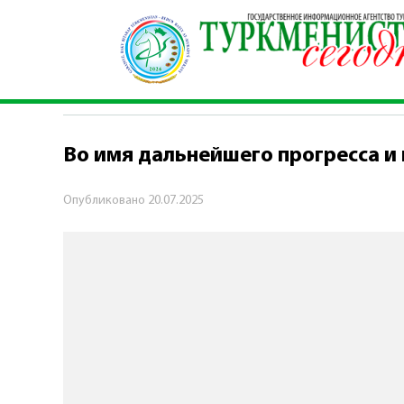
Главная
\
События недели
\
Во имя дальнейш
СОБЫТИЯ НЕДЕЛИ
Во имя дальнейшего прогресса и
Опубликовано
20.07.2025