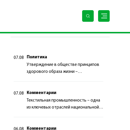
ПОСЛЕДНИЕ НОВОСТИ
Политика
07.08
Утверждение в обществе принципов
здорового образа жизни –
приоритетный аспект
государственной политики
Комментарии
07.08
Текстильная промышленность – одна
из ключевых отраслей национальной
экономики
Комментарии
06.08