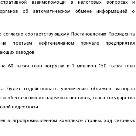
истративной взаимопомощи в налоговых вопросах и
 органов об автоматическом обмене информацией о
то согласно соответствующему Постановлению Президента
на третьем неф­теналивном причале предприятия
ающих заводов.
на 60 тысяч тонн погрузки и 1 миллион 150 тысяч тонн
са будет содействовать увеличению объёмов экспорта
 и обеспечению их надёжных поставок, глава государства
овой видеосвязи.
ел в агропромышленном ­комплексе страны, ход сезонных