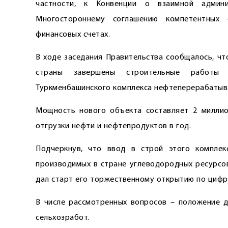
частности, к Конвенции о взаимной админ
Многостороннему соглашению компетентных
финансовых счетах.
В ходе заседания Правительства сообщалось, ч
страны завершены строительные работы 
Туркменбашинского комплекса нефтеперерабатыв
Мощность нового объекта составляет 2 миллио
отгрузки нефти и нефтепродуктов в год.
Подчеркнув, что ввод в строй этого комплек
производимых в стране углеводородных ресурсов
дал старт его торжественному открытию по цифр
В числе рассмотренных вопросов – положение д
сельхозработ.