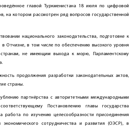
роведённое главой Туркменистана 18 июля по цифровой
в, на котором рассмотрен ряд вопросов государственной
твовании национального законодательства, подготовке к
в Отчизне, в том числе по обеспечению высокого уровня
странам, не имею­щим выхода к морю, Парламентскому
а.
ность продолжения разработки законодательных актов,
ие страны.
глублению партнёрства с авторитетными международными
 соответствующему Постановлению главы государства
а работа по изучению целесообразности присоединения
 экономического сотрудничества и развития (ОЭСР), в