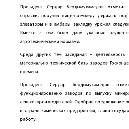
Президент Сердар Бердымухамедов отметил в
отрасли, поручив ­вице-премьеру держать по
элеваторы и в амбары, закладку урожая следую
Вместе с тем было дано указание осущест
агротехническими нормами.
Среди других тем заседания – деятельность Го
материально-технической базы заводов Госконце
времени.
Президент Сердар Бердымухамедов отмет
функционированию заводов по выпуску минер
сельхозпроизводителей. Одобрив предложение о
в стране химических предприятий, глава госуд
работу.