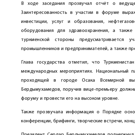
В ходе заседания прозвучал отчёт о ведущей
Заинтересованность в участии в форуме выраж
инвестиции, услуг и образования, нефтегазо
оборудования для здравоохранения, а также 
туркменской стороны предусматривается у
промышленников и предпринимателей, а также пр
Глава государства отметил, что Туркмениста
международных мероприятиях. Национальный п
проходящей в городе Осака Всемирной выс
Бердымухамедов, поручив вице-премьеру должны
форуму и провести его на высоком уровне.
Также прозвучала информация о Порядке основ
конференции, брифинги, творческие встречи, конц
Президент Сердар Бердымухамедов подчеркнул