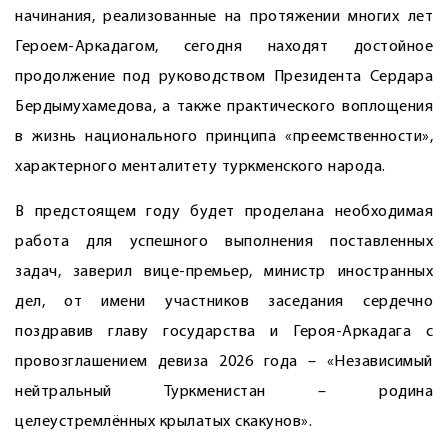
начинания, реализованные на протяжении многих лет
Героем-Аркадагом, сегодня находят достойное
продолжение под руководством Президента Сердара
Бердымухамедова, а также практического воплощения
в жизнь нацио­нального принципа «преемственности»,
характерного менталитету туркменского народа.
В предстоящем году будет проделана необходимая
работа для успешного выполнения поставленных
задач, заверил вице-премьер, министр иностранных
дел, от имени участников заседания сердечно
поздравив главу государства и Героя-Аркадага с
провозглашением девиза 2026 года – «Независимый
нейтральный Туркменистан – родина
целеустремлённых крылатых скакунов».