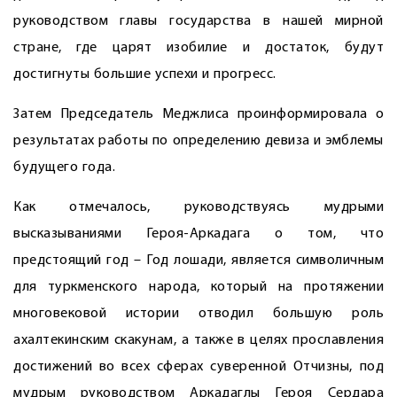
руководством главы государства в нашей мирной
стране, где царят изобилие и достаток, будут
достигнуты большие успехи и прогресс.
Затем Председатель Меджлиса проинформировала о
результатах работы по определению девиза и эмблемы
будущего года.
Как отмечалось, руководствуясь мудрыми
высказываниями Героя-Аркадага о том, что
предстоящий год – Год лошади, является символичным
для туркменского народа, который на протяжении
многовековой истории отводил большую роль
ахалтекинским скакунам, а также в целях прославления
достижений во всех сферах суверенной Отчизны, под
мудрым руководством Аркадаглы Героя Сердара