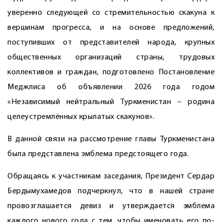
уверенно следующей со стремительностью скакуна к
вершинам прогресса, и на основе предложений,
поступивших от представителей народа, крупных
общественных организаций страны, трудовых
коллективов и граждан, подготовлено Постановление
Меджлиса об объявлении 2026 года годом
«Независимый нейтральный Туркменистан – родина
целеустремлённых крылатых скакунов».
В данной связи на рассмотрение главы Туркменистана
была представлена эмблема предстоящего года.
Обращаясь к участникам заседания, Президент Сердар
Бердымухамедов подчеркнул, что в нашей стране
провозглашается девиз и утверждается эмблема
каждого нового года с тем, чтобы именовать его по-