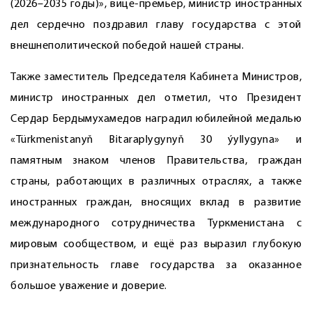
(2026–2035 годы)», вице-премьер, министр иностранных
дел сердечно поздравил главу государства с этой
внешнеполитической победой нашей страны.
Также заместитель Председателя Кабинета Министров,
министр иностранных дел отметил, что Президент
Сердар Бердымухамедов наградил юбилейной медалью
«Türkmenistanyň Bitaraplygynyň 30 ýyllygyna» и
памятным знаком членов Правительства, граждан
страны, работающих в различных отраслях, а также
иностранных граждан, вносящих вклад в развитие
международного сотрудничества Туркменистана с
мировым сообществом, и ещё раз выразил глубокую
признательность главе государства за оказанное
большое уважение и доверие.