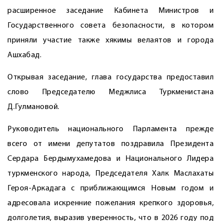
расширенное заседание Кабинета Министров и
Государственного совета безопасности, в котором
приняли участие также хякимы велаятов и города
Ашхабад.
Открывая заседание, глава государства предоставил
слово Председателю Меджлиса Туркменистана
Д.Гулмановой.
Руководитель национального Парламента прежде
всего от имени депутатов поздравила Президента
Сердара Бердымухамедова и Нацио­нального Лидера
туркменского народа, Председателя Халк Маслахаты
Героя-­Аркадага с приближающимся Новым годом и
адресовала искренние пожелания крепкого здоровья,
долголетия, выразив уверенность, что в 2026 году под