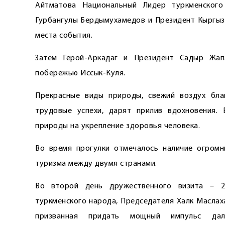
Айтматова Национальный Лидер туркменского
Гурбангулы Бердымухамедов и Президент Кыргыз
места события.
Затем Герой-Аркадаг и Президент Садыр Жап
побережью Иссык-Куля.
Прекрасные виды природы, свежий воздух бла
трудовые успехи, дарят прилив вдохновения. 
природы на укрепление здоровья человека.
Во время прогулки отмечалось наличие огромн
туризма между двумя странами.
Во второй день дружественного визита – 2
туркменского народа, Председателя Халк Маслах
призванная придать мощный импульс даль