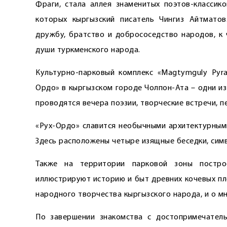
Фраги, стала аллея знаменитых поэтов-классико
которых кыргызский писатель Чингиз Айтматов
дружбу, братство и добрососедство народов, к 
души туркменского народа.
Культурно-парковый комплекс «Magtymguly Pyra
Ордо» в кыргызском городе Чолпон-Ата – одни и
проводятся вечера поэзии, творческие встречи, 
«Рух-Ордо» славится необычными архитектурными
Здесь расположены четыре изящные беседки, сим
Также на территории парковой зоны постро
иллюстрируют историю и быт древних кочевых пл
народного творчества кыргызского народа, и о м
По завершении знакомства с достопримечатель