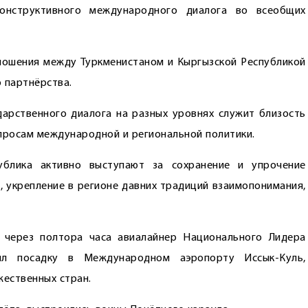
конструктивного международного диалога во всеобщих
ношения между Туркменистаном и Кыргызской Республикой
 партнёрства.
арственного диалога на разных уровнях служит близость
опросам международной и региональной политики.
публика активно выступают за сохранение и упрочение
, укрепление в регионе давних традиций взаимопонимания,
, через полтора часа авиалайнер Национального Лидера
шил посадку в Международном аэропорту Иссык-Куль,
ественных стран.