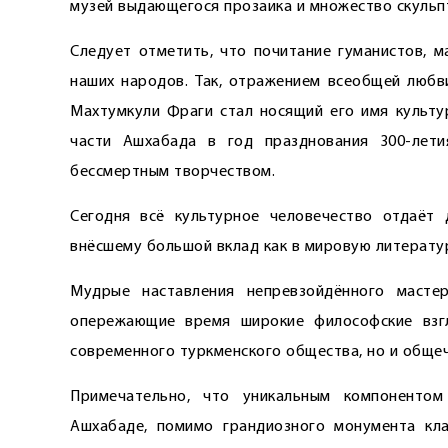
музей выдающегося прозаика и множество скульпту
Следует отметить, что почитание гуманистов, м
наших народов. Так, отражением всеобщей любв
Махтумкули Фраги стал носящий его имя культу
части Ашхабада в год празднования 300-лети
бессмертным творчеством.
Сегодня всё культурное человечество отдаёт 
внёсшему большой вклад как в мировую литературу
Мудрые наставления непревзойдённого масте
опережающие время широкие философские взг
современного туркменского общества, но и обще
Примечательно, что уникальным компонентом
Ашхабаде, помимо грандиозного монумента кл