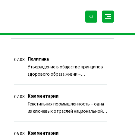
ПОСЛЕДНИЕ НОВОСТИ
Политика
07.08
Утверждение в обществе принципов
здорового образа жизни –
приоритетный аспект
государственной политики
Комментарии
07.08
Текстильная промышленность – одна
из ключевых отраслей национальной
экономики
Комментарии
06.08