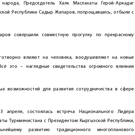
 народа, Председатель Халк Маслахаты Герой-Аркадаг
ской Республики Садыр Жапаров, попрощавшись, отбыли с
аров совершили совместную прогулку по прекрасному
готворно влияют на человека, воодушевляют на новые
Всё это – наглядные свидетельства огромного влияния
ых возможностей для развития сотрудничества в сфере
3 апреля, состоялась встреча Национального Лидера
аты Туркменистана с Президентом Кыргызской Республики,
нейшему развитию традиционного многопланового