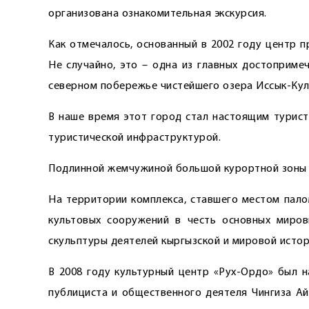
организована ознакомительная экскурсия.
Как отмечалось, основанный в 2002 году центр 
Не случайно, это – одна из главных достоприме
северном побережье чистейшего озера Иссык-Кул
В наше время этот город стал настоящим турист
туристической инфраструктурой.
Подлинной жемчужиной большой курортной зоны п
На территории комплекса, ставшего местом пало
культовых сооружений в честь основных миров
скульптуры деятелей кыргызской и мировой истори
В 2008 году культурный центр «Рух-Ордо» был н
публициста и общественного деятеля Чингиза А