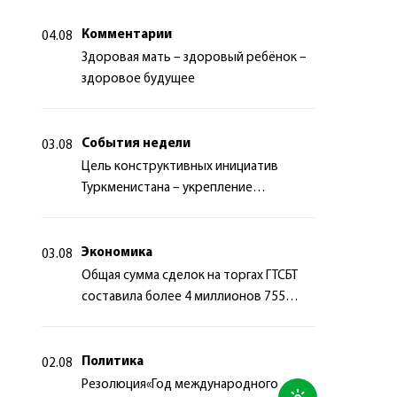
Комментарии
04.08
Здоровая мать – здоровый ребёнок –
здоровое будущее
События недели
03.08
Цель конструктивных инициатив
Туркменистана – укрепление
долгосрочного международного
сотрудничества
Экономика
03.08
Общая сумма сделок на торгах ГТСБТ
составила более 4 миллионов 755
тысяч долларов США
Политика
02.08
Резолюция«Год международного