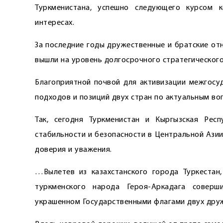
Туркменистана, успешно следующего курсом 
интересах.
За последние годы дружественные и братские от
вышли на уровень долгосрочного стратегического
Благоприятной почвой для активизации межгосуд
подходов и позиций двух стран по актуальным в
Так, сегодня Туркменистан и Кыргызская Рес
стабильности и безопасности в Центральной Азии
доверия и уважения.
…Вылетев из казахстанского города Туркестан
туркменского народа Героя-Аркадага совер
украшенном Государственными флагами двух друж