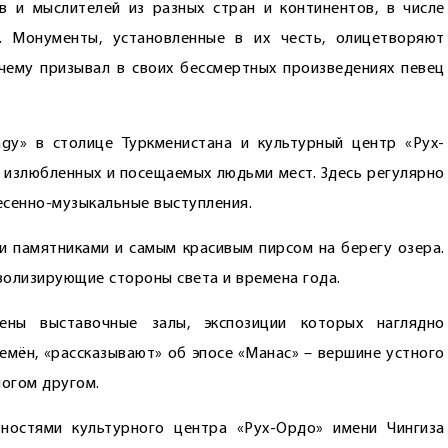
в и мыслителей из разных стран и континентов, в числе
. Монументы, установленные в их честь, олицетворяют
чему призывал в своих бессмертных произведениях певец
gy» в столице Туркменистана и культурный центр «Рух-
з излюбленных и посещаемых людьми мест. Здесь регулярно
песенно-музыкальные выступления.
 памятниками и самым красивым пирсом на берегу озера.
волизирующие стороны света и времена года.
ены выставочные залы, экспозиции которых наглядно
емён, «рассказывают» об эпосе «Манас» – вершине устного
ногом другом.
ностями культурного центра «Рух-Ордо» имени Чингиза