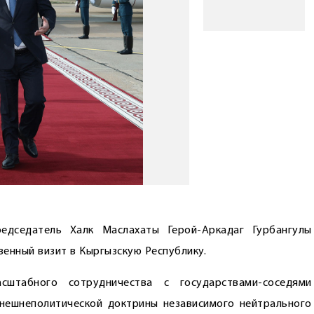
едседатель Халк Маслахаты Герой-Аркадаг Гурбангулы
нный визит в Кыргызскую Республику.
асштабного сотрудничества с государствами-соседями
нешнеполитической доктрины независимого нейтрального