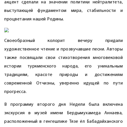
акцент сделали на значении политики нейтралитета,
выступающей фундаментом мира, стабильности и
процветания нашей Родины.
Своеобразный колорит вечеру придали
художественное чтение и прозвучавшие песни. Авторы
также посвящали свои стихотворения многовековой
истории туркменского народа, его уникальным
традициям, красоте природы и достижениям
современной Отчизны, уверенно идущей по пути
прогресса.
В программу второго дня Недели была включена
экскурсия в музей имени Бердымухамеда Аннаева,
расположенный в генгешлике Тязе ёл Бабадайханского