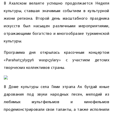
В Ахалском велаяте успешно продолжается Неделя
культуры, ставшая значимым событием в культурной
жизни региона. Второй день масштабного праздника
искусств был насыщен различными мероприятиями,
отражающими богатство и многообразие туркменской
культуры.
Программа дня открылась красочным концертом
«Parahatçylygyň waspçylary» с участием детских
творческих коллективов страны.
В Доме культуры села Гями этрапа Ак бугдай юные
дарования под звуки народных песен, мелодий из
любимых мультфильмов и кинофильмов
продемонстрировали свои таланты, а также исполнили