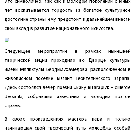
Это символично, так как в молодом поколении с юных
лет воспитывается гордость за богатое культурное
достояние страны, ему предстоит в дальнейшем внести
свой вклад в развитие национального искусства.
Следующее мероприятие в рамках нынешней
творческой акции проходило во Дворце культуры
имени Мяликгулы Бердымухамедова, расположенном в
живописном посёлке Ызгант Геоктепинского этрапа.
Здесь состоялся вечер поэзии «Baky Bitaraplyk – dillerde
dessan!», собравший известных и молодых ­поэтов
страны.
В своих произведениях мастера пера и только
начинающая свой творческий путь молодёжь особый