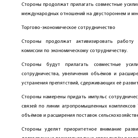
Стороны продолжат прилагать сов­местные усили
международных отношений на двустороннем и мн
Торгово-экономическое сотрудничество
Стороны продолжат активизировать работу 
комиссии по экономическому ­сотрудничеству.
Стороны будут прилагать ­совместные усил
сотрудничества, увеличения объёмов и расшир
устранения препятствий, сдерживающих её развит
Стороны намерены придать импульс сотрудничест
связей по линии агропромышленных комплексов Т
объёмов и расширения поставок сельскохозяйстве
Стороны уделят приоритетное внимание разв