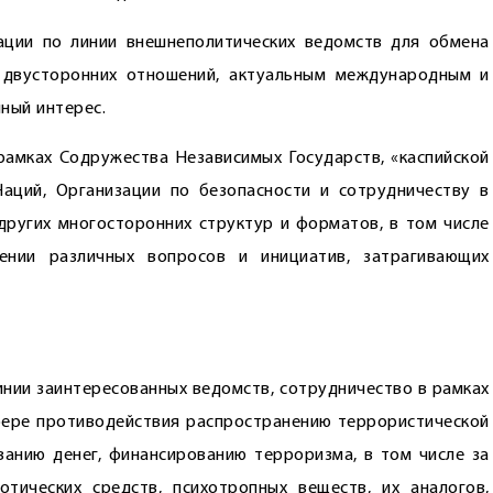
ации по линии внешнеполитических ведомств для обмена
 двусторонних отношений, актуальным международным и
ный интерес.
амках Содружества Независимых Государств, «каспийской
аций, Организации по безо­пасности и сотрудничеству в
других многосторонних структур и форматов, в том числе
рении различных вопросов и инициатив, затрагивающих
линии заинтересованных ведомств, сотрудничество в рамках
фере противодействия распространению террористической
ванию денег, финансированию терроризма, в том числе за
тических средств, психотропных веществ, их аналогов,