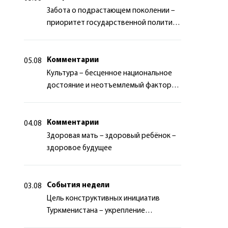
Забота о подрастающем поколении –
приоритет государственной политики
Туркменистана
Комментарии
05.08
Культура – бесценное национальное
достояние и неотъемлемый фактор
миротворчества
Комментарии
04.08
Здоровая мать – здоровый ребёнок –
здоровое будущее
События недели
03.08
Цель конструктивных инициатив
Туркменистана – укрепление
долгосрочного международного