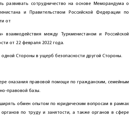
ть развивать сотрудничество на основе Меморандума о
менистана и Правительством Российской Федерации по
ти от
ы» взаимодействия между Туркменистаном и Российской
­ти от 22 февраля 2022 года.
 одной Стороны в ущерб безопасности другой Стороны.
ере оказания правовой помощи по гражданским, семейным
но-правовой базы.
сширять обмен опытом по юридическим вопросам в рамках
органов по труду и занятости, а также органов в сфере