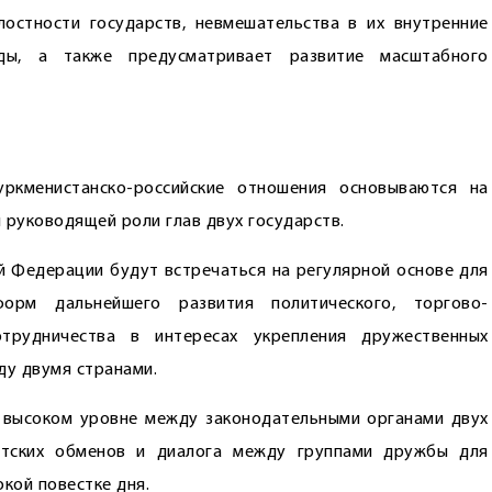
лостности государств, невмешательства в их внутренние
ды, а также предусматривает развитие масштабного
ркменистанско-российские отношения основываются на
 руководящей роли глав двух государств.
й Федерации будут встречаться на регулярной основе для
орм дальнейшего развития политического, торгово-
отрудничества в интересах укреп­ления дружественных
ду двумя странами.
 высоком уровне между законодательными органами двух
нтских обменов и диалога между группами дружбы для
кой повестке дня.