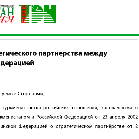
нии стратегического партнерства между Туркменистаном и Рос
егического партнерства между
едерацией
енуемые Сторонами,
туркменистанско-российских отношений, заложенными в
кменистаном и Российской Федерацией от 23 апреля 2002
ийской Федерацией о стратегическом партнёрстве от 2