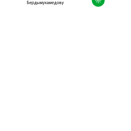
Бердымухамедову