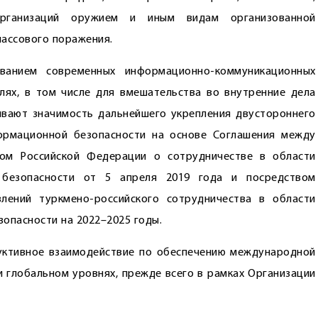
 организаций оружием и иным видам организованной
массового поражения.
ванием современных информационно-коммуникационных
лях, в том числе для вмешательства во внутренние дела
ивают значимость дальнейшего укрепления двустороннего
ормационной безопасности на основе Соглашения между
вом Российской Федерации о сотрудничестве в области
 безопасности от 5 апреля 2019 года и посредством
лений туркмено-российского сотрудничества в области
опасности на 2022–2025 годы.
уктивное взаимодействие по обеспечению международной
 глобальном уровнях, прежде всего в рамках Организации