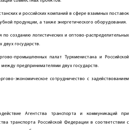
зации совместных проектов.
танских и российских компаний в сфере взаимных поставок
убной продукции, а также энергетического оборудования.
 по созданию логистических и оптово-распределительных
 двух государств.
ргово-промышленных палат Туркменистана и Российской
 между предпринимателями двух государств.
ргово-экономическое сотрудничество с задействованием
одействие Агентства транспорта и коммуникаций при
тва транспорта Российской Федерации в соответствии с