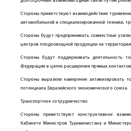
долгосрочные взаимовыгодные связи путём реали
Стороны приветствуют взаимодействие туркменис
автомобильной и специализированной техники, тр
Стороны будут предпринимать совместные усилия
центров плодоовощной продукции на территориях
Стороны будут поддерживать ­деятельность то
Федерации в целях расширения прямых контактов
Стороны выразили намерение активизировать то
потенциала Евразийского экономического союза.
Транспортное сотрудничество
Стороны приветствуют конструктивное взаим
Кабинете Министров Туркменистана и Министерс