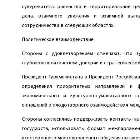
суверенитета, равенства и территориальной це
дела, взаимного уважения и взаимной выго
сотрудничества в следующих областях.
Политическое взаимодействие
Стороны с удовлетворением отмечают, что ту
глубоком политическом доверии и стратегической
Президент Туркменистана и Президент Российско
определения приоритетных направлений и ф
экономического и культурно-гуманитарного с
отношений и плодотворного взаимодействия меж
Стороны согласились поддерживать контакты на
государств, использовать формат межпарламе
всестороннего многоуровневого общения по широ