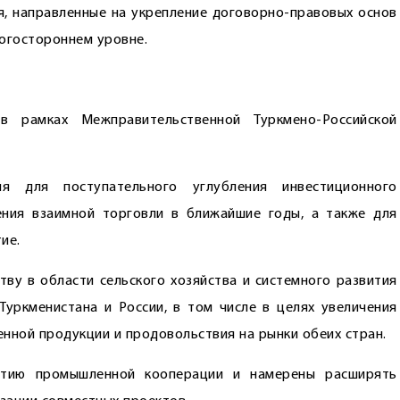
я, направленные на укрепление договорно-правовых основ
огостороннем уровне.
в рамках Межправительственной Туркмено-Российской
ия для поступательного углубления инвестиционного
ения взаимной торговли в ближайшие годы, а также для
ие.
ву в области сельского хозяйства и системного развития
уркменистана и России, в том числе в целях увеличения
нной продукции и продовольствия на рынки обеих стран.
итию промышленной кооперации и намерены расширять