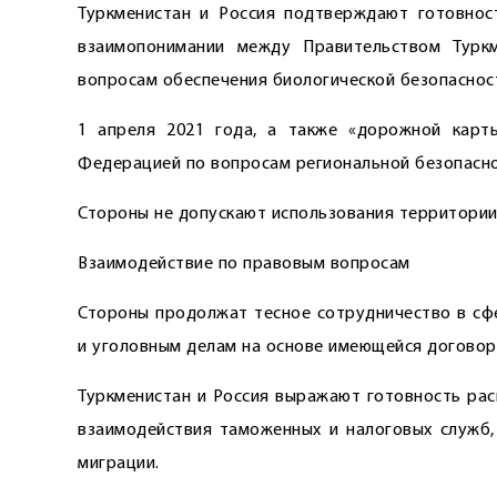
Туркменистан и Россия подтверждают готовнос
взаимопонимании между Правительством Турк
вопросам обеспечения биологической безопаснос
1 апреля 2021 года, а также «дорожной карт
Федерацией по вопросам региональной безопаснос
Стороны не допускают использования территории
Взаимодействие по правовым ­вопросам
Стороны продолжат тесное сот­рудничество в сф
и уголовным делам на основе имеющейся договор
Туркменистан и Россия выражают готовность ра
взаимодействия таможенных и налоговых служб, 
миграции.