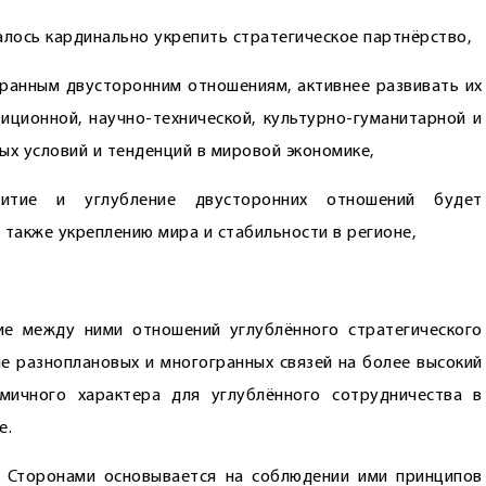
алось кардинально укрепить стратегическое партнёрство,
ранным двусторонним отношениям, активнее развивать их
тиционной, научно-технической, культурно-гуманитарной и
ых условий и тенденций в мировой экономике,
итие и углубление двусторонних отношений будет
 также укреплению мира и стабильности в регионе,
е между ними отношений углублённого стратегического
ие разноплановых и многогранных связей на более высокий
ичного характера для углублённого сот­рудничества в
е.
у Сторонами основывается на соблюдении ими принципов