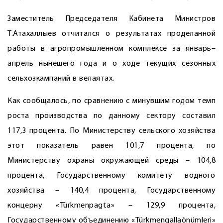
Заместитель Председателя Кабинета Министров
Т.Атахаллыев отчитался о результатах проделанной
работы в агропромышленном комплексе за январь–
апрель нынешего года и о ходе текущих сезонных
сельхозкампаний в велаятах.
Как сообщалось, по сравнению с минувшим годом темп
роста производства по данному сектору составил
117,3 процента. По Министерству сельского хозяйства
этот показатель равен 101,7 процента, по
Министерству охраны окружающей среды – 104,8
процента, Государственному комитету водного
хозяйства – 140,4 процента, Государственному
концерну «Türkmenpagta» – 129,9 процента,
Государственному объединению «Türkmengallaönümleri»