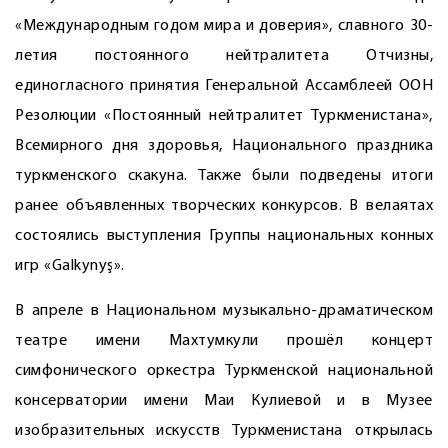
«Международным годом мира и доверия», славного 30-
летия постоянного нейтралитета Отчизны,
единогласного принятия Генеральной Ассамблеей ООН
Резолюции «Постоянный нейтралитет Туркменистана»,
Всемирного дня здоровья, Национального праздника
туркменского скакуна. Также были подведены итоги
ранее объявленных творческих конкурсов. В велаятах
состоялись выступления Группы национальных конных
игр «Galkynyş».
В апреле в Национальном музыкально-драматическом
театре имени Махтумкули прошёл концерт
симфонического оркестра Туркменской национальной
консерватории имени Маи Кулиевой и в Музее
изобразительных искусств Туркменистана открылась