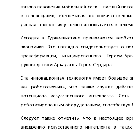
пятого поколения мобильной сети – важный вито
в телевещании, обеспечивая высококачественны
данная технология успешно используется в телем
Сегодня в Туркменистане принимаются необхо
экономики. Это наглядно свидетельствует о п
трансформации, инициированного Героем-А
руководством Аркадаглы Героя Сердара.
Эта инновационная технология имеет большое з
как робототехника, что также служит действ
потенциала искусственного интеллекта. Сет
роботизированным оборудованием, способствуя 
Следует также отметить, что в настоящее вр
внедрению искусственного интеллекта в таких 