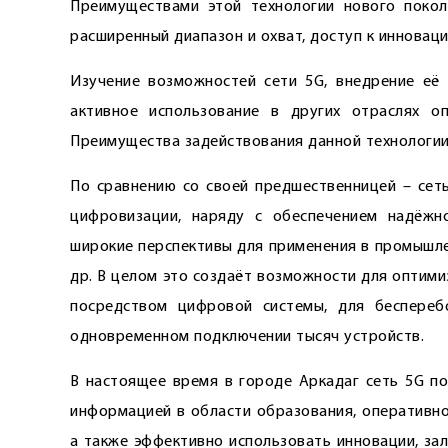
Преимуществами этой технологии нового покол
расширенный диапазон и охват, доступ к инновац
Изучение возможностей сети 5G, внедрение её 
активное использование в других отраслях о
Преимущества задействования данной технологии
По сравнению со своей предшественницей – сеть
цифровизации, наряду с обеспечением надёжно
широкие перспективы для применения в промышле
др. В целом это создаёт возможности для оптим
посредством цифровой системы, для беспереб
одновременном подключении тысяч устройств.
В настоящее время в городе Аркадаг сеть 5G п
информацией в области образования, оперативно
а также эффективно использовать инновации, за