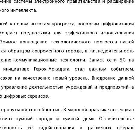
рение системы электронного правительства и расширение
ого интеллекта.
щей к новым высотам прогресса, вопросам цифровизации
создаёт предпосылки для эффективного использования
 Зримое воплощение технологического прогресса нашей
тся образцом современного города, в жизнедеятельность
онно-коммуникационные технологии. Запуск сети 5G на
 инициативе Героя-Аркадага, стал важным событием,
связи на качественно новый уровень. Внедрение данной
 управление деятельностью учреждений и предприятий, а
х цифровых сервисов.
й пропускной способностью. В мировой практике потенциал
стемах «умный город» и «умный дом». Отличительные
тивность её задействования в различных сферах.