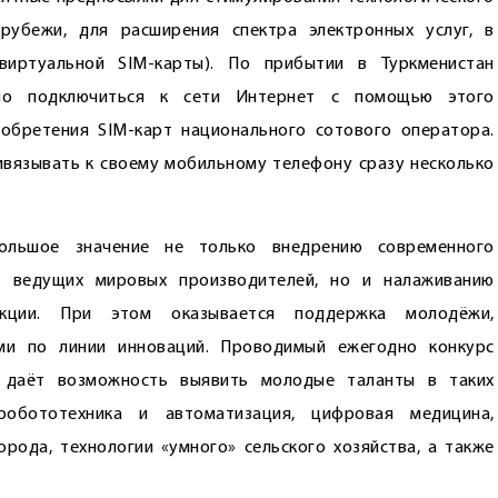
рубежи, для расширения спектра электронных услуг, в
(виртуальной SIM-карты). По прибытии в Туркменистан
нно подключиться к сети Интернет с помощью этого
обретения SIM-карт национального сотового оператора.
ивязывать к своему мобильному телефону сразу несколько
льшое значение не только внедрению сов­ременного
т ведущих мировых производителей, но и налаживанию
укции. При этом оказывается поддержка молодёжи,
ми по линии инноваций. Проводимый ежегодно конкурс
 даёт возможность выявить молодые таланты в таких
 робототехника и автоматизация, цифровая медицина,
орода, технологии «умного» сельского хозяйства, а также