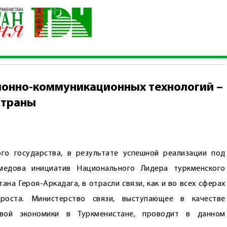
х информационно-коммуникационных технологий – залог иннов
онно-коммуникационных технологий –
страны
го государства, в результате успешной реализации под
едова инициатив Нацио­нального Лидера туркменского
на Героя-Аркадага, в отрасли связи, как и во всех сферах
роста. Министерство связи, выступающее в качестве
вой экономики в Туркменистане, проводит в данном