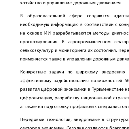
хозяйство и управление дорожным движением.
В образовательной сфере создаются адапти
необходимую информацию в соответствии с конк
на основе ИИ разрабатываются методы диагност
прогнозирования. В агропромышленном секто
сельхозкультур и мониторинга их состояния. Пер
применяется также в управлении дорожным движ
Конкретные задачи по широкому внед­рению 
эффективному задействованию возможностей 5G
развития цифровой экономики в Туркменистане н
цифровизацию, разработку национальной стратег
а также на подготовку профильных специалистов 
Передовые технологии, внедряемые в структура
секторов экономики. Сегодня создаются благопр