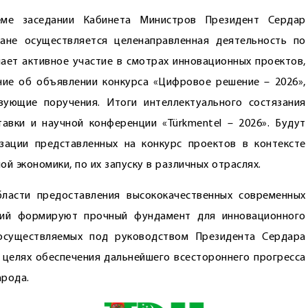
ме заседании Кабинета Министров Президент Сердар
ане осуществ­ляется целенаправленная деятельность по
ет активное участие в смотрах инновационных проектов,
ие об объявлении конкурса «Цифровое решение – 2026»,
вующие поручения. Итоги интеллектуального состязания
вки и научной конференции «Türkmentel – 2026». Будут
ации представленных на конкурс проектов в контексте
 экономики, по их запуску в различных отраслях.
ласти предоставления высококачественных современных
ций формируют прочный фундамент для инновационного
 осуществляемых под руководством Президента Сердара
целях обеспечения дальнейшего всестороннего прогресса
арода.