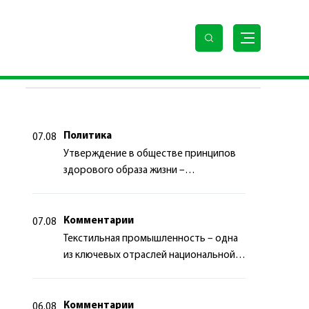
ационного развития страны
ПОСЛЕДНИЕ НОВОСТИ
Политика
07.08
Утверждение в обществе принципов
здорового образа жизни –
приоритетный аспект
государственной политики
Комментарии
07.08
Текстильная промышленность – одна
из ключевых отраслей национальной
экономики
Комментарии
06.08