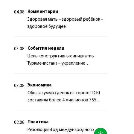
Комментарии
04.08
Здоровая мать – здоровый ребёнок –
здоровое будущее
События недели
03.08
Цель конструктивных инициатив
Туркменистана – укрепление
долгосрочного международного
сотрудничества
Экономика
03.08
Общая сумма сделок на торгах ГТСБТ
составила более 4 миллионов 755
тысяч долларов США
Политика
02.08
Резолюция«Год международного