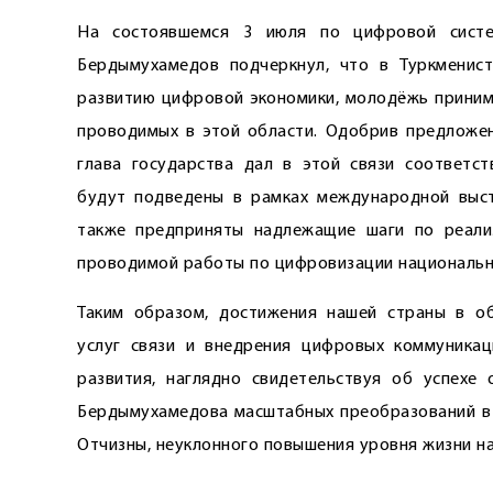
На состоявшемся 3 июля по цифровой систе
Бердымухамедов подчеркнул, что в Туркменист
развитию цифровой экономики, молодёжь принима
проводимых в этой области. Одобрив предложен
глава государства дал в этой связи соответст
будут подведены в рамках международной выста
также предприняты надлежащие шаги по реализ
проводимой работы по цифровизации национальной
Таким образом, достижения нашей страны в об
услуг связи и внедрения цифровых коммуника
развития, наглядно свидетельствуя об успехе
Бердымухамедова масштабных преобразований в 
Отчизны, неуклонного повышения уровня жизни н