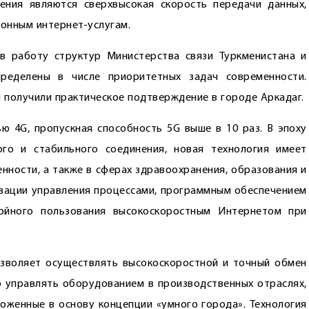
ения являются сверхвысокая скорость передачи данных,
ионным интернет-услугам.
в работу структур Министерства связи Туркменистана и
пределены в числе приоритетных задач современности.
 получили практическое подтверждение в городе Аркадаг.
ю 4G, пропускная способность 5G выше в 10 раз. В эпоху
го и стабильного соединения, новая технология имеет
нности, а также в сферах здравоохранения, образования и
изации управления процессами, программным обес­печением
ойного пользования высокоскоростным Интернетом при
озволяет осуществлять высокоскоростной и точный обмен
 управлять оборудованием в производственных отраслях,
ложенные в основу концепции «умного города». Технология