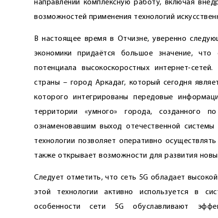
направлении комплексную работу, включая внед
возможностей применения технологий искусственн
В настоящее время в Отчизне, уверенно следую
экономики придаётся большое значение, что 
потенциала высокоскоростных интернет-сетей.
страны – город Аркадаг, который сегодня являе
которого интегрированы передовые информаци
территории «умного» города, созданного по
ознаменовавшим выход отечественной системы 
технологии позволяет оперативно осуществлять
также открывает возможности для развития новы
Следует отметить, что сеть 5G обладает высоко
этой технологии активно используется в си
особенности сети 5G обуславливают эффек