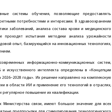
вные системы обучения, позволяющие предоставлять
ретными потребностями и интересами. В здравоохранении
ики заболеваний, анализа состава крови и медицинского
ре проходят испытания методики анализа урожайности
едовой опыт, базирующийся на инновационных технологиях,
ением.
современных информационно-коммуникационных систем,
 и искусственного интеллекта определены в «Концепции
а 2026–2028 годы». Их решение направлено на комплексную
ии в области ИИ и применение его технологий в отраслях,
и регулярное повышение их квалификации.
х Министерства связи, имеют большое значение для всех
иятные предпосылки для стимулирования технологического